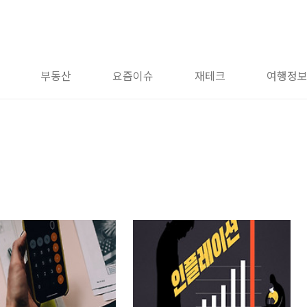
부동산
요즘이슈
재테크
여행정