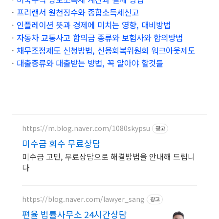
·
프리랜서 원천징수와 종합소득세신고
·
인플레이션 뜻과 경제에 미치는 영향, 대비방법
·
자동차 교통사고 합의금 종류와 보험사와 합의방법
·
채무조정제도 신청방법, 신용회복위원회 워크아웃제도
·
대출종류와 대출받는 방법, 꼭 알아야 할것들
https://m.blog.naver.com/1080skypsu
광고
미수금 회수 무료상담
미수금 고민, 무료상담으로 해결방법을 안내해 드립니
다
https://blog.naver.com/lawyer_sang
광고
편율 법률사무소 24시간상담