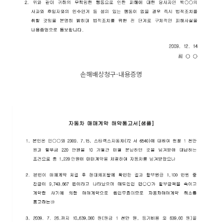
손해배상청구-내용증명