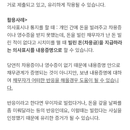
거로 제출되고 있고, 유리하게 작용될 수 있습니다.
활용사례>
의사표시나 통지를 할 때 : 개인 간에 돈을 빌려주고 차용증
이나 영수증을 받지 못했는데, 돈을 빌린 채무자가 난 돈 빌
린 적이 없다고 시치미를 뗄 때
빌린 돈(차용금)을 지급하라
는 의사표시를 내용증명으로
할 수 있습니다.
당연히 차용증이나 영수증이 없기 때문에 내용증명 만으로
채무관계가 증명되는 것이 아니지만, 보낸 내용증명에 대하
여
채무자가 어떠한 반응을 해올경우 도움이 될 수 있습니
다.
반응이라고 한다면 무이자로 빌렸다거나, 돈을 갚을 날짜를
좀 미뤄달라는 등의 반응인데요, 이럴때는 빌렸다는 사실을
인정했기 때문에 유리한 증거가 될 수 있습니다.