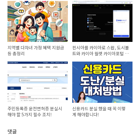
지역별 다자녀 가정 혜택 지원금
핀시아를 카이아로 스왑, 도시볼
등 총정리
트와 카이아 월렛 카이아포털 연
결 방법 정리
주민등록증 운전면허증 분실시
신용카드 분실 했을 때 꼭 이렇
해야 할 5가지 필수 조치!
게 해야합니다!
댓글