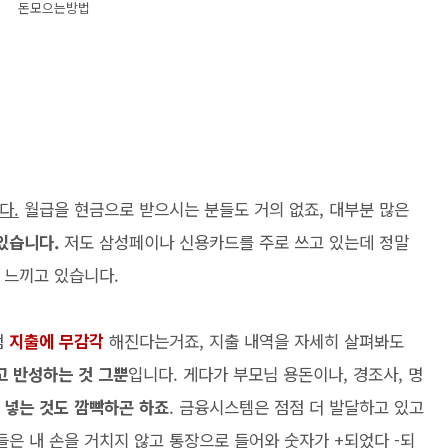
돈모으는방법
다.
월급을 현금으로 받으시는 분들도 거의 없죠, 대부분 많은
있습니다.
저도 삼성페이나 신용카드를 주로 쓰고 있는데 정말
 느끼고 있습니다.
점
지출에 무감각
해진다는거죠, 지출 내역을 자세히 살펴봐도
고 반성하는 것 그뿐
입니다. 게다가 부모님 용돈이나, 경조사, 명
 넣는 것도 깜빡하곤 하죠
. 금융시스템은 점점 더 발달하고 있고
들은 내 손을 거치지 않고 통장으로 들어와 숫자가 +되었다 -되