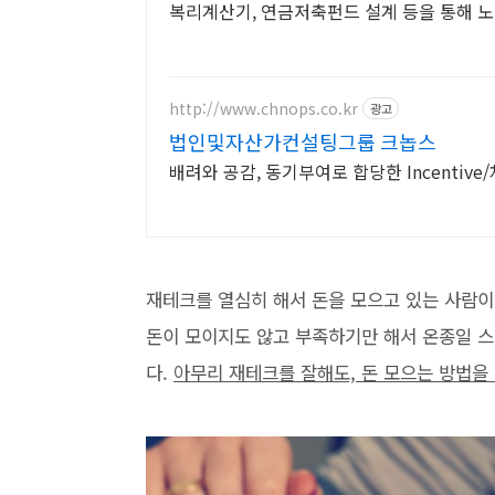
복리계산기, 연금저축펀드 설계 등을 통해 
http://www.chnops.co.kr
광고
법인및자산가컨설팅그룹 크놉스
배려와 공감, 동기부여로 합당한 Incentive/
재테크를 열심히 해서 돈을 모으고 있는 사람이
돈이 모이지도 않고 부족하기만 해서 온종일 스
다.
아무리 재테크를 잘해도, 돈 모으는 방법을