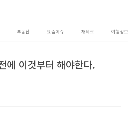
부동산
요즘이슈
재테크
여행정
전에 이것부터 해야한다.