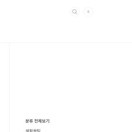
보
분류 전체보기
생활꿀팁