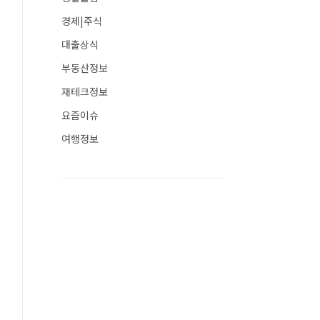
경제|주식
대출상식
부동산정보
재테크정보
요즘이슈
여행정보