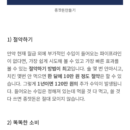
종잣돈만들기
1) 절약하기
만약 현재 월급 외에 부가적인 수입이 들어오는 파이프라인
이 없다면, 가장 쉽게 시도해 볼 수 있고 가장 빠른 효과를
볼 수 있는
절약하기 방법이 최고
입니다. 술 몇 번 안마시고,
치킨 몇번 안 먹으면
한 달에 10만 원 정도 절약
은 할 수 있
습니다. 그렇게
1년이면 120만 원의
추가 수익이 발생됩니
다. 들어오는 수입은 정해져 있는데 먹을 것 다 먹고, 쓸 것
다 쓰면 종잣돈은 절대 모이지 않습니다.
2) 똑똑한 소비