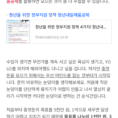
움공제
를 활용하면 모으는 것이 좀 더 수월할 수 있습니다.
·
청년을 위한 정부지원 정책 청년내일채움공제
청년을 위한 정부지원 정책 4가지! 청년내일채움공제,소득세감면,청약통장,청년도전지원사업
financialstory.co.kr
수입이 생기면 무언가를 계속 사고 싶은 욕심이 생기고, YO
LO를 외치며 해외여행도 다니고 싶을 겁니다. 하지만
종잣
돈을 모으기 위해서는 우선 마인드를 잡는 것부터가 시작
입
니다. 흔히 비유하는 눈덩이를 생각해보세요. 처음에 작은
눈덩이를 단단하게 뭉치기가 어렵지 만들고 나서 열심히 굴
리기 시작하면 커다란 눈덩이로 변하는 건 순식간입니다.
처음부터 종잣돈의 목표를 5천만 원, 1억으로 세우면 달성
하기 어렵고 지치기 쉽기 때문에
목표를 나누어 1천만 원, 3