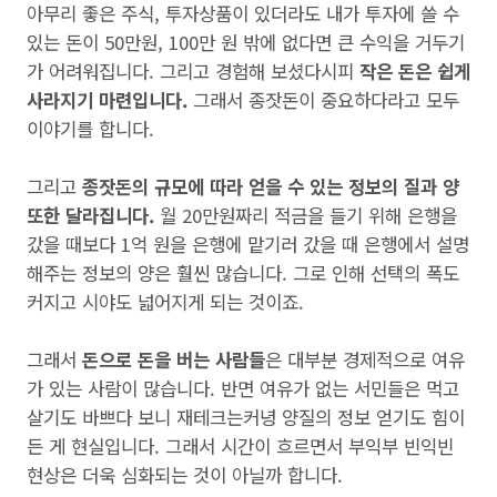
아무리 좋은 주식, 투자상품이 있더라도 내가 투자에 쓸 수
있는 돈이 50만원, 100만 원 밖에 없다면 큰 수익을 거두기
가 어려워집니다. 그리고 경험해 보셨다시피
작은 돈은 쉽게
사라지기 마련입니다.
그래서 종잣돈이 중요하다라고 모두
이야기를 합니다.
그리고
종잣돈의 규모에 따라 얻을 수 있는 정보의 질과 양
또한 달라집니다.
월 20만원짜리 적금을 들기 위해 은행을
갔을 때보다 1억 원을 은행에 맡기러 갔을 때 은행에서 설명
해주는 정보의 양은 훨씬 많습니다. 그로 인해 선택의 폭도
커지고 시야도 넓어지게 되는 것이죠.
그래서
돈으로 돈을 버는 사람들
은 대부분 경제적으로 여유
가 있는 사람이 많습니다. 반면 여유가 없는 서민들은 먹고
살기도 바쁘다 보니 재테크는커녕 양질의 정보 얻기도 힘이
든 게 현실입니다. 그래서 시간이 흐르면서 부익부 빈익빈
현상은 더욱 심화되는 것이 아닐까 합니다.