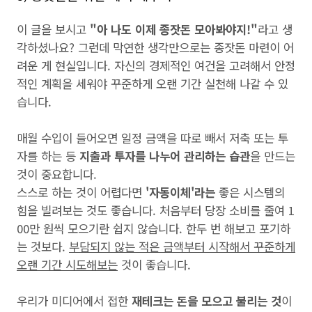
이 글을 보시고
"아 나도 이제 종잣돈 모아봐야지!"
라고 생
각하셨나요? 그런데 막연한 생각만으로는 종잣돈 마련이 어
려운 게 현실입니다. 자신의 경제적인 여건을 고려해서 안정
적인 계획을 세워야 꾸준하게 오랜 기간 실천해 나갈 수 있
습니다.
매월 수입이 들어오면 일정 금액을 따로 빼서 저축 또는 투
자를 하는 등
지출과 투자를 나누어 관리하는 습관
을 만드는
것이 중요합니다.
스스로 하는 것이 어렵다면
'자동이체'라는
좋은 시스템의
힘을 빌려보는 것도 좋습니다. 처음부터 당장 소비를 줄여 1
00만 원씩 모으기란 쉽지 않습니다. 한두 번 해보고 포기하
는 것보다.
부담되지 않는 적은 금액부터 시작해서 꾸준하게
오랜 기간 시도해보는
것이 좋습니다.
우리가 미디어에서 접한
재테크는
돈을 모으고 불리는 것
이