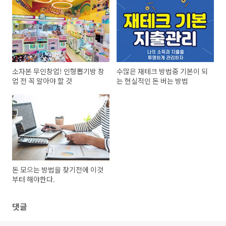
소자본 무인창업! 인형뽑기방 창
수많은 재테크 방법중 기본이 되
업 전 꼭 알아야 할 것
는 현실적인 돈 버는 방법
돈 모으는 방법을 찾기전에 이것
부터 해야한다.
댓글