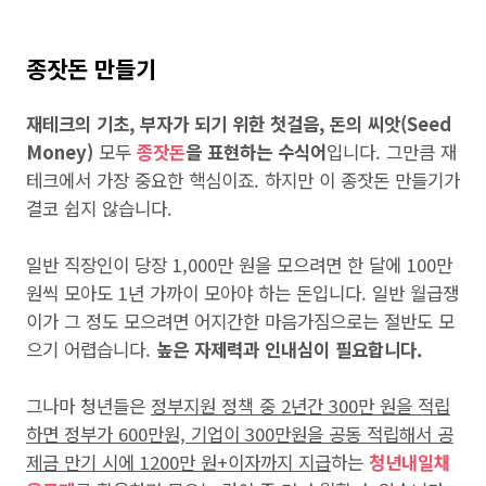
종잣돈 만들기
재테크의 기초, 부자가 되기 위한 첫걸음, 돈의 씨앗(Seed
Money)
모두
종잣돈
을 표현하는 수식어
입니다. 그만큼 재
테크에서 가장 중요한 핵심이죠. 하지만 이 종잣돈 만들기가
결코 쉽지 않습니다.
일반 직장인이 당장 1,000만 원을 모으려면 한 달에 100만
원씩 모아도 1년 가까이 모아야 하는 돈입니다. 일반 월급쟁
이가 그 정도 모으려면 어지간한 마음가짐으로는 절반도 모
으기 어렵습니다.
높은 자제력과 인내심이 필요합니다.
그나마 청년들은
정부지원 정책 중 2년간 300만 원을 적립
하면 정부가 600만원, 기업이 300만원을 공동 적립해서 공
제금 만기 시에 1200만 원+이자까지 지급
하는
청년내일채