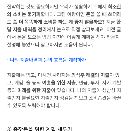
절약하는 것도 중요하지만 우리가 생활하기 위해서
최소한
의 소비는 불가피
합니다. 그럼 이왕이면
돈을 쓸 때 쓰더라
도 좀 더 똑똑하게 소비를 하는 게 좋지 않을까요?
지금
한
달 지출 내역을 정리
해서 눈으로 직접 살펴보세요. 이전 글
에서 돈을 모으는 방법 이전에 어떻게 계획을 해야 하는지
설명해 놓았으니 참고하시면 도움이 됩니다.
·
나의 지출내역과 돈의 흐름을 계획하자
지출에는 먹고, 마시면 사라지는
의식주 해결의 지출
이 있
고, 게임, 술 등의
여흥을 위한 지출
, 연금, 투자, 자기 계발
등의
미래를 위한 지출
이 있습니다. 나의 지출이 생산성 지
출인지 불필요한 지출인지 점검을 해보고 소비습관을 바꿀
수 있도록 노력해야 합니다.
3) 종잣돈을 위한 계획 세우기