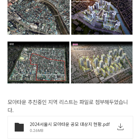
모아타운 추친중인 지역 리스트는 파일로 첨부해두었습니
다.
2024서울시 모아타운 공모 대상지 현황.pdf
0.26MB