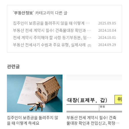
'
부동산정보
' 카테고리의 다른 글
집주인이 보증금을 돌려주지 않을 때 이렇게 하세
2025.09.05
요
부동산 전세 계약시 필수! 건축물대장 확인과 전
2024.10.04
(0)
입신고, 확정일자 받기
전세 계약시 주의해야 할 사항 등기부등본, 임대
2024.10.01
(2)
인 확인
부동산 전세사기 수법과 주요 유형, 실제사례
2024.09.29
(2)
(2)
관련글
집주인이 보증금을 돌려주지 않
부동산 전세 계약시 필수! 건축
을 때 이렇게 하세요
물대장 확인과 전입신고, 확정일
자 받기