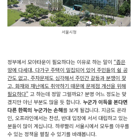
서울시청
정부에서 모아타운이 필요하다는 이유로 하는 말이
“좁은
땅에 다세대, 다가구 주택이 밀집되어 있어 주민들의 쉴 공
간도 없고, 주차문제도 심각해서 주민간 갈등과 분쟁이 잦
고, 화재와 재난에도 취약하기 때문에 문제점 개선을 위해
필요하다”
고 하는데 정말 그럴까요? 분명 어느 정도는 맞
겠지만 아닌 부분도 많을 듯 합니다.
누군가 이득을 본다면
다른 한쪽의 누군가는 손해
를 보게 될겁니다. 지금도 온라
인, 오프라인에서는 찬성, 반대 입장에 서서 대립하고 있는
분들이 많이 계십니다. 하루빨리 서울시에서 모두를 아우를
수 있는 정책을 펼칠 수 있기를 바래봅니다.