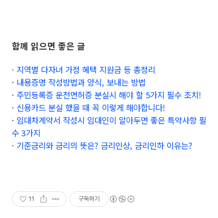
함께 읽으면 좋은 글
·
지역별 다자녀 가정 혜택 지원금 등 총정리
·
내용증명 작성방법과 양식, 보내는 방법
·
주민등록증 운전면허증 분실시 해야 할 5가지 필수 조치!
·
신용카드 분실 했을 때 꼭 이렇게 해야합니다!
·
임대차계약서 작성시 임대인이 알아두면 좋은 특약사항 필
수 3가지
·
기준금리와 금리의 뜻은? 금리인상, 금리인하 이유는?
11
구독하기