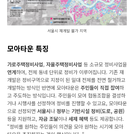
서울시 재개발 불가 지역
모아타운 특징
가로주택정비사업
,
자율주택정비사업
등 소규모 정비사업을
연계
하여, 전체 동네 단위로 정비가 이루어집니다. 기존 재
개발은 정비구역으로 지정이 된 일대 전체를 전면 철거하고
개발하는 방식인 반면에 모아타운은
주민들이 직접 참여
하
고 주도하는 방식입니다. 주민들이 모여 협동조합을 결성하
거나 시행사를 선정하여 정비를 진행할 수 있고요, 모아타운
으로 선정되면
서울시
나
정부
는
기반시설 정비(도로, 공원)
등을 지원하고,
자금 조달
이나
세제 혜택
등도 제공합니다.
“정비를 원하는 주민들이 의견을 모아 원하는 시기에 모아